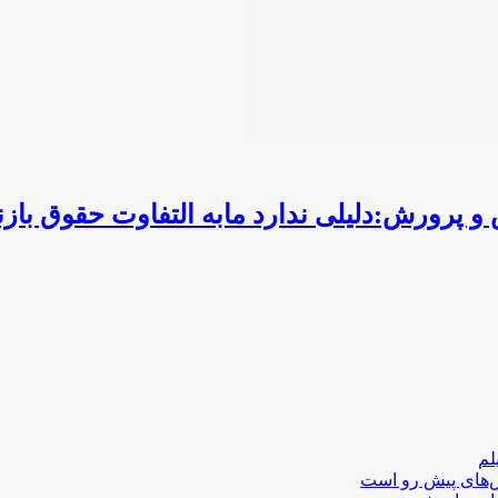
و پرورش:دلیلی ندارد مابه التفاوت حقوق ب
لم
لش‌های پیش رو است