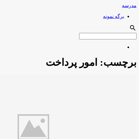
مدرسه
برگه نمونه
search
برچسب:
امور پرداخت