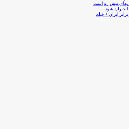
لش‌های پیش رو است
ا جبران شود
رابر ایران + فیلم