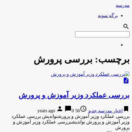
مدرسه
برگه نمونه
search
برچسب:
بررسى پرورش
description
بررسى عملكرد وزیر آموزش و پرورش
person
chat_bubble
access_time
bookmark
اخبار مدرسه جدید
56 years ago
0
بررسى عملكرد وزیر آموزش و پرورشنواندیش بررسى عملكرد
وزیر آموزش و پرورش نواندیشبررسى عملكرد وزیر آموزش و
پرورش