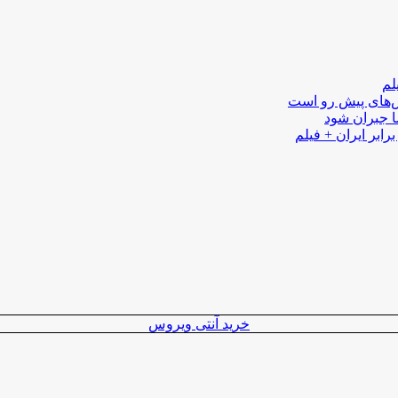
لم
لش‌های پیش رو است
ا جبران شود
رابر ایران + فیلم
خرید آنتی ویروس