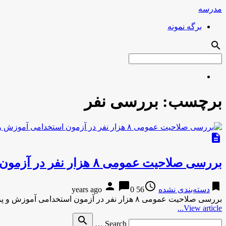
مدرسه
برگه نمونه
search
برچسب:
بررسی نفر
description
بررسی صلاحیت عمومی ۸ هزار نفر در آزمون استخدامی آموزش و پرورش
person
chat_bubble
access_time
bookmark
دسته‌بندی نشده
56 years ago
0
بررسی صلاحیت عمومی ۸ هزار نفر در آزمون استخدامی آموزش و پرورشرکنا بررسی صلاحیت عمومی ۸ هزار نفر در آزمون …
View article...
Search
search
Search …
for