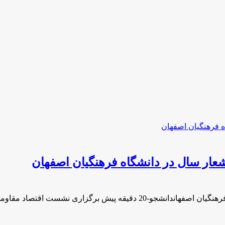
عار سال در دانشگاه فرهنگیان اصفهان
ری نشست اقتصاد مقاومتی در راستای …