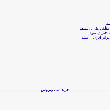
لم
لش‌های پیش رو است
ا جبران شود
رابر ایران + فیلم
خرید آنتی ویروس