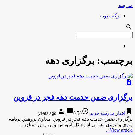
مدرسه
برگه نمونه
search
برچسب:
برگزاری دهه
description
برگزاری ضمن خدمت دهه فجر در قزوین
person
chat_bubble
access_time
bookmark
اخبار مدرسه جدید
56 years ago
0
برگزاری ضمن خدمت دهه فجر در قزوین معاون پژوهش برنامه
ریزی و نیروی انسانی اداره کل آموزش و پرورش استان …
View article...