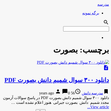
مدرسه
برگه نمونه
search
برچسب:
بصورت
description
دانلود ۳۰۰ سوال شمیم دانش بصورت PDF
person
chat_bubble
access_time
bookmark
مدرسه دانش
56 years ago
0
دانلود ۳۰۰ سوال شمیم دانش بصورت PDF در پاسخ سوالات آزمون
مجدد شمیم دانش بصورت جبرانی هنوز اعلام نشده است …
View article...