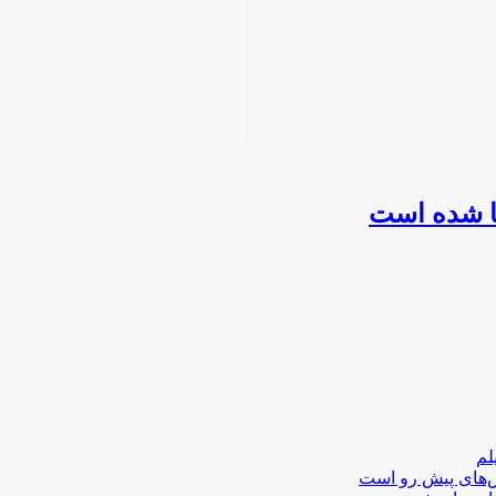
لم
لش‌های پیش رو است