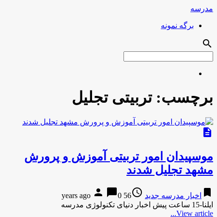
مدرسه
برگه نمونه
search
برچسب:
تربیتی تجلیل
description
موسپیدان امور تربیتی آموزش و پرورش
مشهد تجلیل شدند
person
chat_bubble
access_time
bookmark
اخبار مدرسه جدید
56 years ago
0
ایلنا-15 ساعت پیش اخبار دنیای تکنولوژی مدرسه
View article...