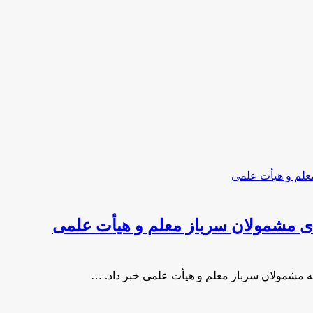
ای مشمولان سرباز معلم و هیأت علمی
ه مشمولان سرباز معلم و هیأت علمی خبر داد. …