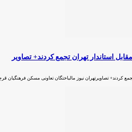
قابل استاندار تهران تجمع کردند+ تصاویر
جمع کردند+ تصاویرتهران نیوز مالباختگان تعاونی مسکن فرهنگیان قر