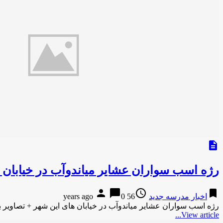
description
رژه اسب سواران عشایر میاندوآب در خیابان 
person
chat_bubble
access_time
bookmark
اخبار مدرسه جدید
56 years ago
0
رژه اسب سواران عشایر میاندوآب در خیابان های این شهر + تصاوی
View article...