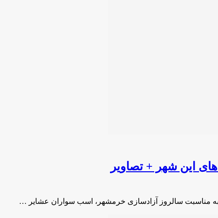
های این شهر + تصاویر
ر به مناسبت سالروز آزادسازی خرمشهر، اسب سواران عشایر …