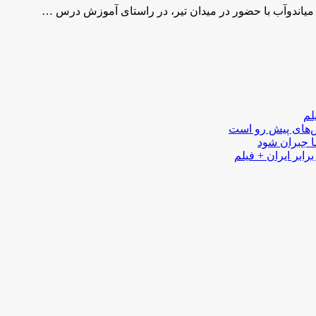
در میاندوآب با حضور در میدان تیر، در راستای آموزش درس …
لم
لش‌های پیش رو است
ا جبران شود
رابر ایران + فیلم