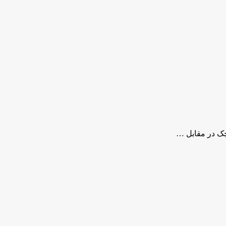
چک در مقابل …