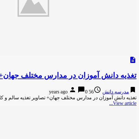
description
تغذیه دانش آموزان در مدارس مختلف جهان+ 
person
chat_bubble
access_time
bookmark
مدرسه دانش
56 years ago
0
تغذیه دانش آموزان در مدارس مختلف جهان+ تصاویر تغذیه سالم و ک
View article...