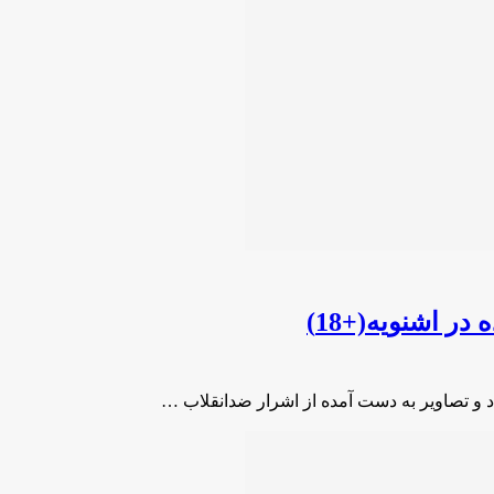
ر اشنویه(+18)