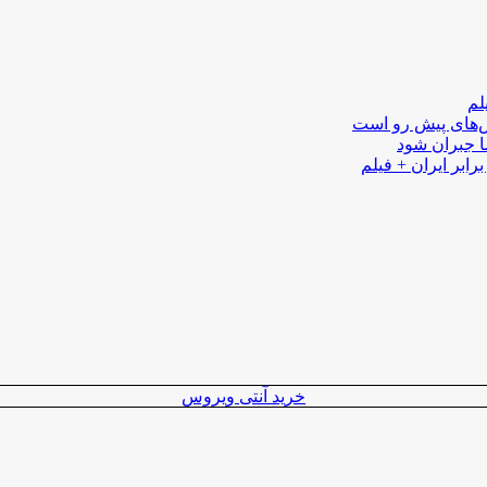
لم
لش‌های پیش رو است
ا جبران شود
رابر ایران + فیلم
خرید آنتی ویروس