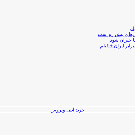
لم
لش‌های پیش رو است
ا جبران شود
رابر ایران + فیلم
خرید آنتی ویروس