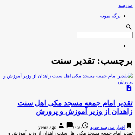
مدرسه
برگه نمونه
search
برچسب:
تقدیر سنت
description
تقدیر امام جمعه مسجد مكی اهل سنت
زاهدان از وزیر آموزش و پرورش
person
chat_bubble
access_time
bookmark
اخبار مدرسه جدید
56 years ago
0
تقدیر امام جمعه مسجد مكی اهل سنت زاهدان از وزیر آموزش و