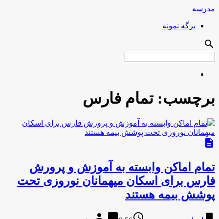
مدرسه
برگه نمونه
search
برچسب:
تمام فارس
description
تمام اماکن وابسته به آموزش و پرورش
فارس برای اسکان میهمانان نوروزی تحت
پوشش بیمه هستند
person
chat_bubble
access_time
bookmark