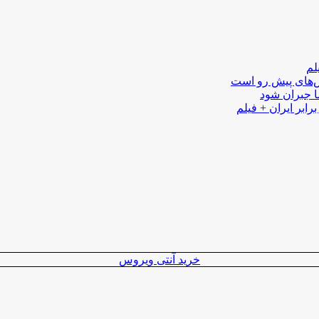
لم
لش‌های پیش رو است
ا جبران شود
رابر ایران + فیلم
خرید آنتی ویروس