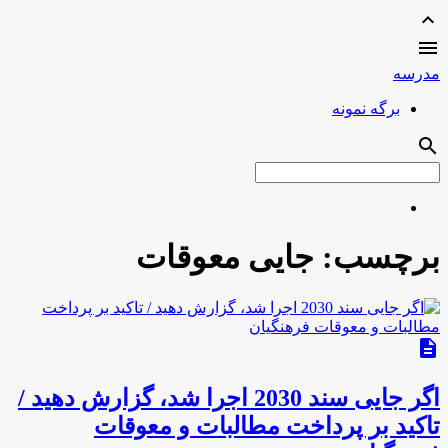
expand_less

مدرسه
برگه نمونه
search
برچسب:
جایی معوقات
description
اگر جایی سند 2030 اجرا شد، گزارش دهید /
تاکید بر پرداخت مطالبات و معوقات