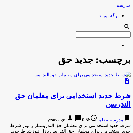
مدرسه
برگه نمونه
search
برچسب:
جدید حق
description
شرط جدید استخدامی برای معلمان حق
التدریس
person
chat_bubble
access_time
bookmark
مدرسه معلم
56 years ago
0
شرط جدید استخدامی برای معلمان حق التدریسبازار نیوز شرط
جدید استخدامی برای معلمان حق التدریس بازار نیوزشرط جدید