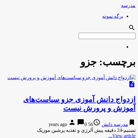
مدرسه
برگه نمونه
search
برچسب:
جزو
description
ازدواج دانش آموزی جزو سیاست‌های
آموزش و پرورش نیست
person
chat_bubble
access_time
bookmark
مدرسه دانش
56 years ago
0
تسنیم-24 دقیقه پیش آلرژی و تغذیه پرشین موزیک
View article...