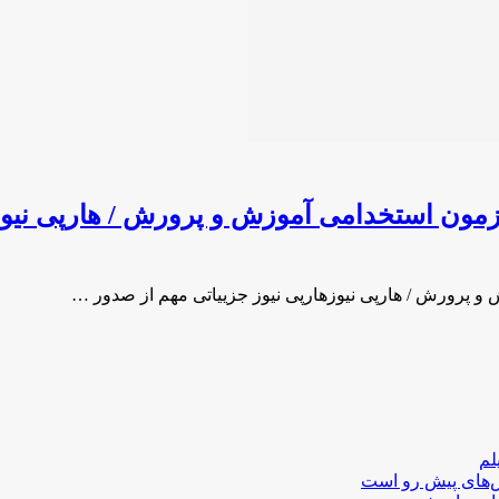
آزمون استخدامی آموزش و پرورش / هارپی نیو
و پرورش / هارپی نیوزهارپی نیوز جزییاتی مهم از صدور …
لم
لش‌های پیش رو است