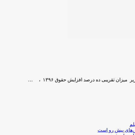
لم
لش‌های پیش رو است