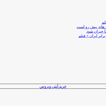
لم
لش‌های پیش رو است
ا جبران شود
رابر ایران + فیلم
خرید آنتی ویروس