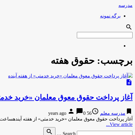
مدرسه
برگه نمونه
search
برچسب:
حقوق هفته
description
آغاز پرداخت حقوق معوق معلمان «خرید خدمتی
person
chat_bubble
access_time
bookmark
مدرسه معلم
56 years ago
0
آغاز پرداخت حقوق معوق معلمان «خرید خدمتی» از هفته آیندهساعت 24 آغاز پرداخت حقوق معوق معلمان «خرید خدمتی» از هفته 
View article...
Search
search
Search …
for