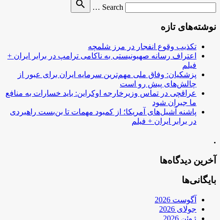
Search
search
Search …
for
نوشته‌های تازه
تکذیب وقوع انفجار در مرز شلمچه
اعتراف رسانه صهیونیستی به ناکامی ترامپ در برابر ایران +
فیلم
پزشکیان: وفاق ملی مهم‌ترین سرمایه ایران برای عبور از
چالش‌های پیش رو است
عراقچی در تماس وزیرخارجه اوکراین: باید خسارات به منافع
ما جبران شود
پاشنه آشیل‌های آمریکا؛ از کمبود مهمات تا بن‌بست راهبردی
در برابر ایران + فیلم
.
آخرین دیدگاه‌ها
بایگانی‌ها
آگوست 2026
جولای 2026
ژوئن 2026