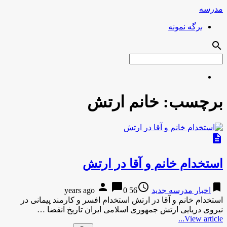
مدرسه
برگه نمونه
search
برچسب:
خانم ارتش
description
استخدام خانم و آقا در ارتش
person
chat_bubble
access_time
bookmark
اخبار مدرسه جدید
56 years ago
0
استخدام خانم و آقا در ارتش استخدام افسر و کارمند پیمانی در
نیروی دریایی ارتش جمهوری اسلامی ایران تاریخ انقضا …
View article...