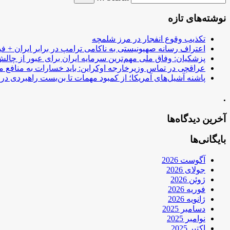
نوشته‌های تازه
تکذیب وقوع انفجار در مرز شلمچه
اعتراف رسانه صهیونیستی به ناکامی ترامپ در برابر ایران + فی
پزشکیان: وفاق ملی مهم‌ترین سرمایه ایران برای عبور از چا
عراقچی در تماس وزیرخارجه اوکراین: باید خسارات به منافع م
پاشنه آشیل‌های آمریکا؛ از کمبود مهمات تا بن‌بست راهبردی در ب
.
آخرین دیدگاه‌ها
بایگانی‌ها
آگوست 2026
جولای 2026
ژوئن 2026
فوریه 2026
ژانویه 2026
دسامبر 2025
نوامبر 2025
اکتبر 2025