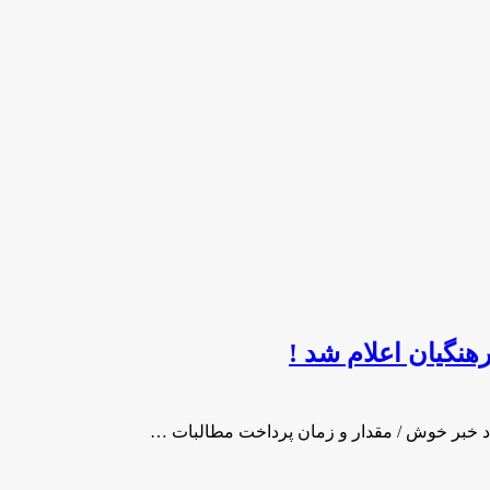
نگیان اعلام شد !
اد خبر خوش / مقدار و زمان پرداخت مطالبات …