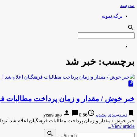
مدرسه
برگه نمونه
search
برچسب:
خبر شد
description
خبر خوش / مقدار و زمان پرداخت مطالبات فره
person
chat_bubble
access_time
bookmark
دسته‌بندی نشده
56 years ago
0
خبر خوش / مقدار و زمان پرداخت مطالبات فرهنگیان اعلام شد !نود
View article...
Search
search
Search …
for