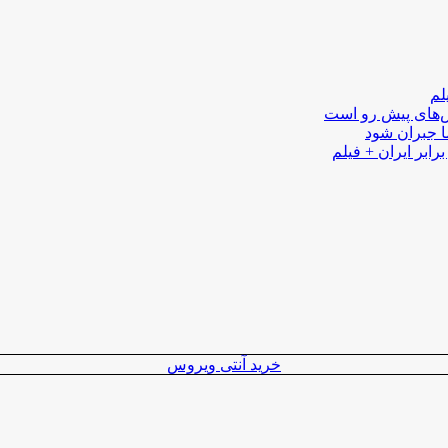
لم
لش‌های پیش رو است
ا جبران شود
رابر ایران + فیلم
خرید آنتی ویروس