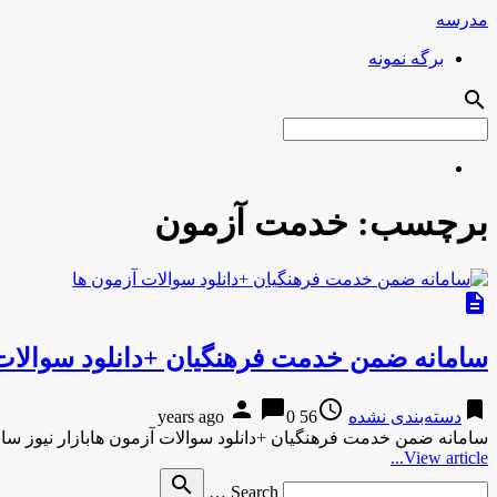
مدرسه
برگه نمونه
search
برچسب:
خدمت آزمون
description
سامانه ضمن خدمت فرهنگیان +دانلود سوالات
person
chat_bubble
access_time
bookmark
دسته‌بندی نشده
56 years ago
0
سامانه ضمن خدمت فرهنگیان +دانلود سوالات آزمون هابازار نیوز سا
View article...
Search
search
Search …
for