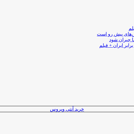
لم
لش‌های پیش رو است
ا جبران شود
رابر ایران + فیلم
خرید آنتی ویروس