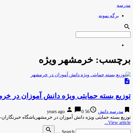
مدرسه
برگه نمونه
search
برچسب:
خرمشهر ویژه
description
توزیع بسته حمایتی ویژه دانش آموزان در خر
person
chat_bubble
access_time
bookmark
مدرسه دانش
56 years ago
0
توزیع بسته حمایتی ویژه دانش آموزان در خرمشهرباشگاه خبرنگاران-10 ساعت پیش توزیع بسته حمایتی ویژه دانش آموزان در خرمشهر باشگاه …
View article...
Search
search
Search …
for