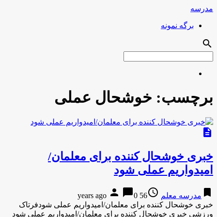
مدرسه
برگه نمونه
search
برچسب:
خوشحال عملی
description
خبری خوشحال کننده برای معلمان/
امیدواریم عملی شود
person
chat_bubble
access_time
bookmark
مدرسه معلم
56 years ago
0
خبری خوشحال کننده برای معلمان/امیدواریم عملی شودفرتاک
ورزشی خبری خوشحال کننده برای معلمان/امیدواریم عملی شود