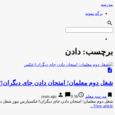
مدرسه
برگه نمونه
search
برچسب:
دادن
description
شغل دوم معلمان؛ امتحان دادن جای دیگران
person
chat_bubble
access_time
bookmark
مدرسه معلم
56 years ago
0
شغل دوم معلمان؛ امتحان دادن جای دیگران!/عکسپارس نیوز شغل دو
View article...