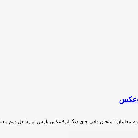
!/عکس
م معلمان؛ امتحان دادن جای دیگران!/عکس پارس نیوزشغل دوم معلم