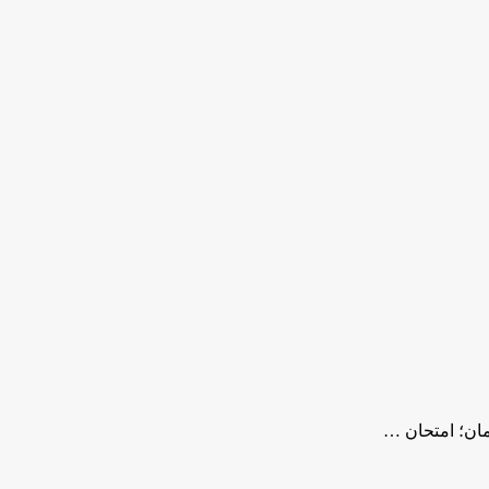
ان؛ امتحان …