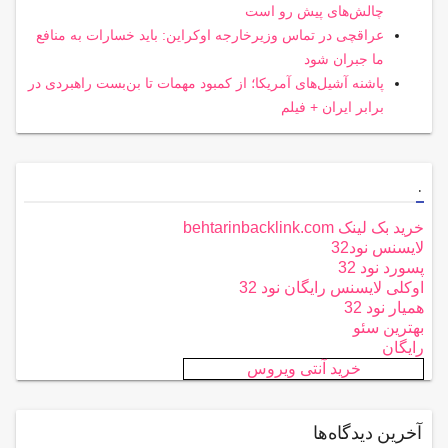
چالش‌های پیش رو است
عراقچی در تماس وزیرخارجه اوکراین: باید خسارات به منافع
ما جبران شود
پاشنه آشیل‌های آمریکا؛ از کمبود مهمات تا بن‌بست راهبردی در
برابر ایران + فیلم
.
خرید بک لینک behtarinbacklink.com
لایسنس نود32
پسورد نود 32
اوکلی لایسنس رایگان نود 32
همیار نود 32
بهترین سئو
رایگان
خرید آنتی ویروس
آخرین دیدگاه‌ها