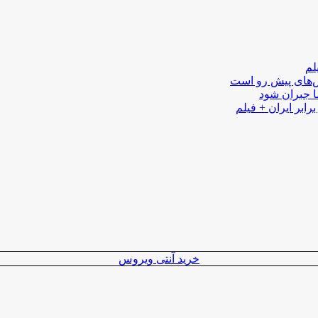
لم
لش‌های پیش رو است
ا جبران شود
رابر ایران + فیلم
خرید آنتی ویروس