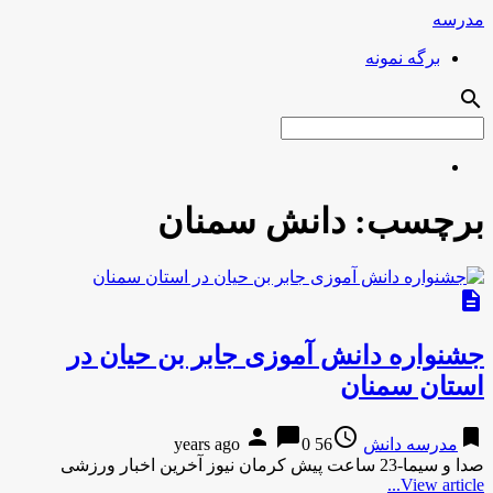
مدرسه
برگه نمونه
search
برچسب:
دانش سمنان
description
جشنواره دانش آموزی جابر بن حیان در
استان سمنان
person
chat_bubble
access_time
bookmark
مدرسه دانش
56 years ago
0
صدا و سیما-23 ساعت پیش کرمان نیوز آخرین اخبار ورزشی
View article...