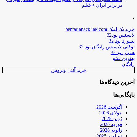
در برابر ایران + فیلم
.
خرید بک لینک behtarinbacklink.com
لایسنس نود32
پسورد نود 32
اوکلی لایسنس رایگان نود 32
همیار نود 32
بهترین سئو
رایگان
خرید آنتی ویروس
آخرین دیدگاه‌ها
بایگانی‌ها
آگوست 2026
جولای 2026
ژوئن 2026
فوریه 2026
ژانویه 2026
دسامبر 2025