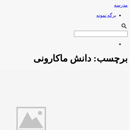
مدرسه
برگه نمونه
search
برچسب:
دانش ماکارونی