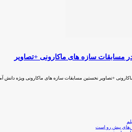
ر مسابقات سازه های ماکارونی +تصاویر
اکارونی +تصاویر نخستین مسابقات سازه های ماکارونی ویژه دانش آ
لم
لش‌های پیش رو است