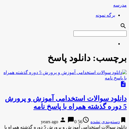
مدرسه
برگه نمونه
search
برچسب:
دانلود پاسخ
description
دانلود سوالات استخدامی آموزش و پرورش
5 دوره گذشته همراه با پاسخ نامه
person
chat_bubble
access_time
bookmark
دسته‌بندی نشده
56 years ago
0
دانلود سوالات استخدامی آموزش و پرورش 5 دوره گذشته همراه با