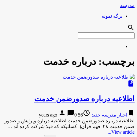
مدرسه
برگه نمونه
search
برچسب:
درباره خدمت
description
اطلاعیه درباره صدورضمن خدمت
person
chat_bubble
access_time
bookmark
اخبار مدرسه جدید
56 years ago
0
اطلاعیه درباره صدورضمن خدمت اطلاعیه درباره ویرایش و صدور
ضمن خدمت ۲۸ فهم قرآن( کسانیکه که قبلا شرکت کرده اند …
View article...