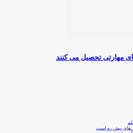
لم
لش‌های پیش رو است