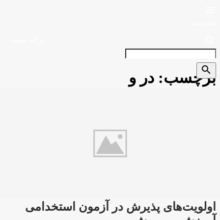

مدرسه
search
برگه نمونه
search
برچسب:
در و
اولویت‌های پذیرش در آزمون استخدامی