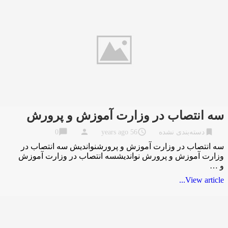
سه انتصاب در وزارت آموزش و پرورش
chat_bubble
person
access_time
bookmark
دسته‌بندی نشده
56 years ago
0
سه انتصاب در وزارت آموزش و پرورشنواندیش سه انتصاب در
وزارت آموزش و پرورش نواندیشسه انتصاب در وزارت آموزش
و …
View article...