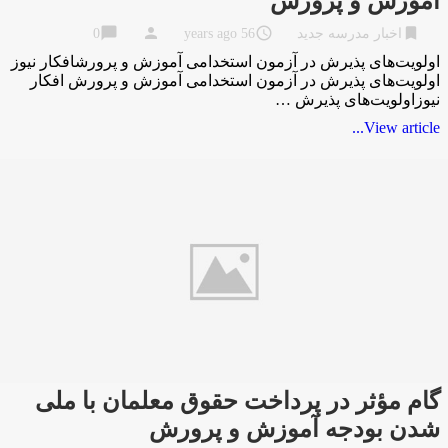
آموزش و پرورش
chat_bubble
person
access_time
bookmark
اخبار مدرسه جدید
56 years ago
0
اولویت‌های پذیرش در آزمون استخدامی آموزش و پرورشافکار نیوز
اولویت‌های پذیرش در آزمون استخدامی آموزش و پرورش افکار
نیوزاولویت‌های پذیرش …
View article...
گام مؤثر در پرداخت حقوق معلمان با ملی
شدن بودجه آموزش و پرورش