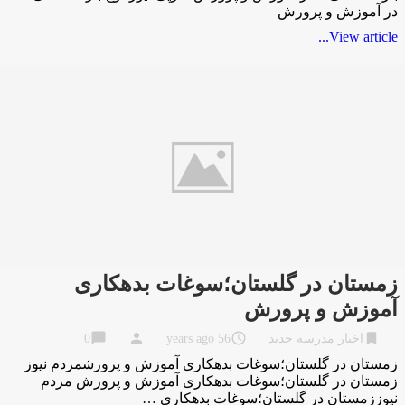
در آموزش و پرورش
View article...
زمستان در گلستان؛سوغات بدهکاری
آموزش و پرورش
chat_bubble
person
access_time
bookmark
اخبار مدرسه جدید
56 years ago
0
زمستان در گلستان؛سوغات بدهکاری آموزش و پرورشمردم نیوز
زمستان در گلستان؛سوغات بدهکاری آموزش و پرورش مردم
نیوززمستان در گلستان؛سوغات بدهکاری …