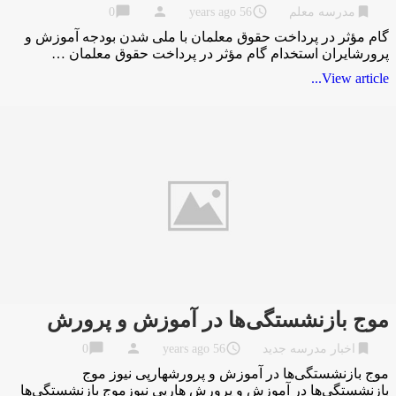
chat_bubble
person
access_time
bookmark
مدرسه معلم
56 years ago
0
گام مؤثر در پرداخت حقوق معلمان با ملی شدن بودجه آموزش و
پرورشایران استخدام گام مؤثر در پرداخت حقوق معلمان …
View article...
موج بازنشستگی‌ها در آموزش و پرورش
chat_bubble
person
access_time
bookmark
اخبار مدرسه جدید
56 years ago
0
موج بازنشستگی‌ها در آموزش و پرورشهارپی نیوز موج
بازنشستگی‌ها در آموزش و پرورش هارپی نیوزموج بازنشستگی‌ها