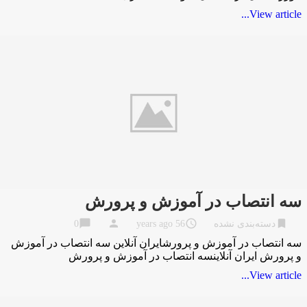
View article...
سه انتصاب در آموزش و پرورش
chat_bubble
person
access_time
bookmark
دسته‌بندی نشده
56 years ago
0
سه انتصاب در آموزش و پرورشایران آنلاین سه انتصاب در آموزش
و پرورش ایران آنلاینسه انتصاب در آموزش و پرورش
View article...