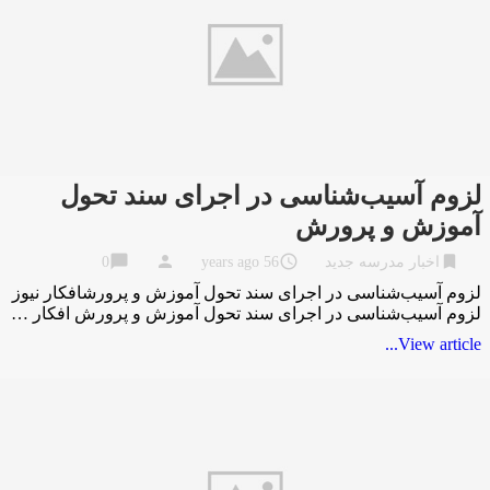
لزوم آسیب‌شناسی در اجرای سند تحول
آموزش و پرورش
chat_bubble
person
access_time
bookmark
اخبار مدرسه جدید
56 years ago
0
لزوم آسیب‌شناسی در اجرای سند تحول آموزش و پرورشافکار نیوز
لزوم آسیب‌شناسی در اجرای سند تحول آموزش و پرورش افکار …
View article...