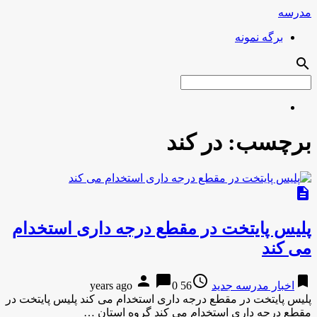
مدرسه
برگه نمونه
search
برچسب:
در کند
description
پلیس پایتخت در مقطع درجه داری استخدام
می کند
person
chat_bubble
access_time
bookmark
اخبار مدرسه جدید
56 years ago
0
پلیس پایتخت در مقطع درجه داری استخدام می کند پلیس پایتخت در
مقطع درجه داری استخدام می کند گروه استان …