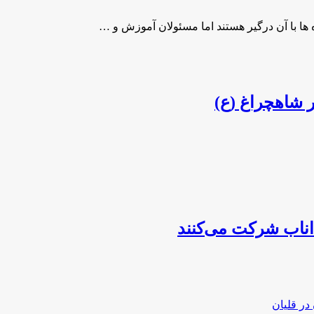
ا با آن درگیر هستند اما مسئولان آموزش و …
 شاهچراغ (ع)