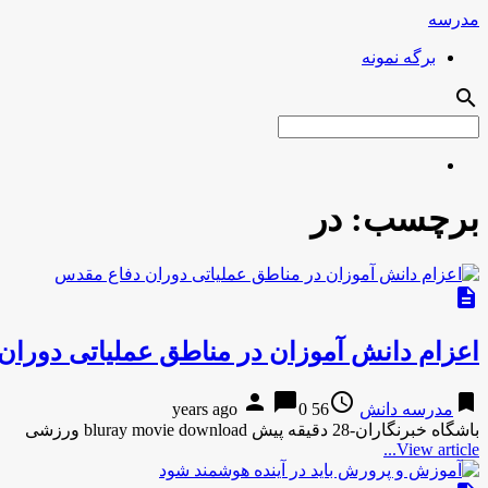
مدرسه
برگه نمونه
search
برچسب:
در
description
اعزام دانش آموزان در مناطق عملیاتی دورا
person
chat_bubble
access_time
bookmark
مدرسه دانش
56 years ago
0
باشگاه خبرنگاران-28 دقیقه پیش bluray movie download ورزشی
View article...