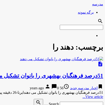
مدرسه
برگه نمونه
search
برچسب:
دهند را
description
51درصد فرهنگیان بهشهری را بانوان تشكیل می دهند
person
chat_bubble
access_time
bookmark
اخبار مدرسه جدید
56 years ago
0
51درصد فرهنگیان بهشهری را بانوان تشكیل می دهندایرنا-26 دقیقه پیش 51درصد فرهنگیان بهشهری را بانوان تشكیل می دهند ایرنا-26 دقیقه …
View article...
Search
search
Search …
for