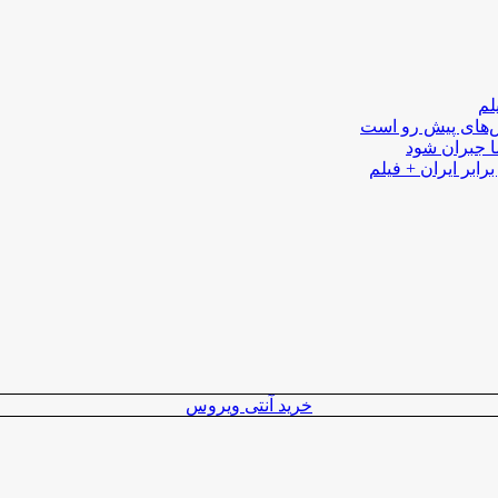
لم
لش‌های پیش رو است
ا جبران شود
رابر ایران + فیلم
خرید آنتی ویروس