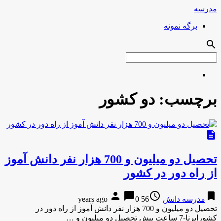
مدرسه
برگه نمونه
search
برچسب:
دو كشور
description
تحصیل دو میلیون و 700 هزار نفر دانش آموز
از راه دور در كشور
person
chat_bubble
access_time
bookmark
مدرسه دانش
56 years ago
0
تحصیل دو میلیون و 700 هزار نفر دانش آموز از راه دور در
كشورایرنا-7 ساعت پیش تحصیل دو میلیون و …