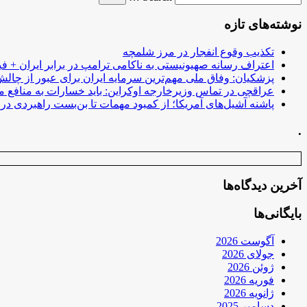
نوشته‌های تازه
تکذیب وقوع انفجار در مرز شلمچه
اعتراف رسانه صهیونیستی به ناکامی ترامپ در برابر ایران + فی
پزشکیان: وفاق ملی مهم‌ترین سرمایه ایران برای عبور از چا
عراقچی در تماس وزیرخارجه اوکراین: باید خسارات به منافع م
پاشنه آشیل‌های آمریکا؛ از کمبود مهمات تا بن‌بست راهبردی در ب
.
آخرین دیدگاه‌ها
بایگانی‌ها
آگوست 2026
جولای 2026
ژوئن 2026
فوریه 2026
ژانویه 2026
دسامبر 2025