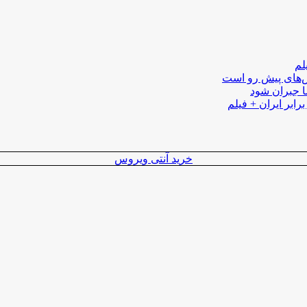
لم
لش‌های پیش رو است
ا جبران شود
رابر ایران + فیلم
خرید آنتی ویروس