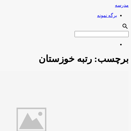
مدرسه
برگه نمونه
search
برچسب:
رتبه خوزستان