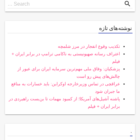
Search
search
Search …
for
نوشته‌های تازه
تکذیب وقوع انفجار در مرز شلمچه
اعتراف رسانه صهیونیستی به ناکامی ترامپ در برابر ایران +
فیلم
پزشکیان: وفاق ملی مهم‌ترین سرمایه ایران برای عبور از
چالش‌های پیش رو است
عراقچی در تماس وزیرخارجه اوکراین: باید خسارات به منافع
ما جبران شود
پاشنه آشیل‌های آمریکا؛ از کمبود مهمات تا بن‌بست راهبردی در
برابر ایران + فیلم
.