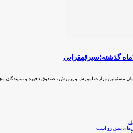
لم
لش‌های پیش رو است