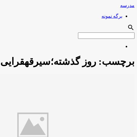
مدرسه
برگه نمونه
search
برچسب:
روز گذشته؛سیرقهقرایی