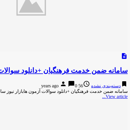
description
سامانه ضمن خدمت فرهنگیان +دانلود سوالات
person
chat_bubble
access_time
bookmark
دسته‌بندی نشده
56 years ago
0
سامانه ضمن خدمت فرهنگیان +دانلود سوالات آزمون هابازار نیوز سا
View article...