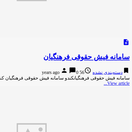
description
سامانه فیش حقوقی فرهنگیان
person
chat_bubble
access_time
bookmark
دسته‌بندی نشده
56 years ago
0
سامانه فیش حقوقی فرهنگیانکندو سامانه فیش حقوقی فرهنگیان کن
View article...