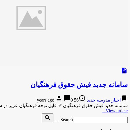
description
سامانه جدید فیش حقوق فرهنگیان
person
chat_bubble
access_time
bookmark
اخبار مدرسه جدید
56 years ago
0
سامانه جدید فیش حقوق فرهنگیان ✅ قابل توجه فرهنگیان عزیز در
View article...
Search
search
Search …
for