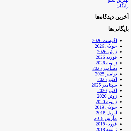
بهترین سئو
رایگان
آخرین دیدگاه‌ها
بایگانی‌ها
آگوست 2026
جولای 2026
ژوئن 2026
فوریه 2026
ژانویه 2026
دسامبر 2025
نوامبر 2025
اکتبر 2025
سپتامبر 2025
اکتبر 2020
ژوئن 2020
ژانویه 2020
جولای 2019
آوریل 2018
مارس 2018
فوریه 2018
ژانویه 2018