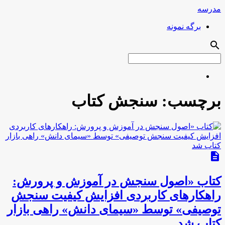
مدرسه
برگه نمونه
search
برچسب:
سنجش کتاب
description
کتاب «اصول سنجش در آموزش و پرورش:
راهکارهای کاربردی افزایش کیفیت سنجش
توصیفی» توسط «سیمای دانش» راهی بازار
کتاب شد