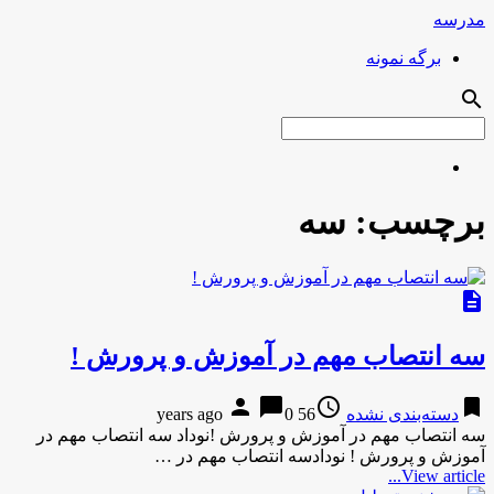
مدرسه
برگه نمونه
search
برچسب:
سه
description
سه انتصاب مهم در آموزش و پرورش !
person
chat_bubble
access_time
bookmark
دسته‌بندی نشده
56 years ago
0
سه انتصاب مهم در آموزش و پرورش !نوداد سه انتصاب مهم در
آموزش و پرورش ! نودادسه انتصاب مهم در …
View article...