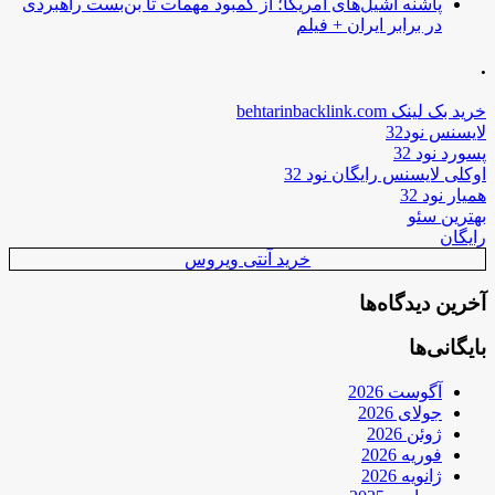
پاشنه آشیل‌های آمریکا؛ از کمبود مهمات تا بن‌بست راهبردی
در برابر ایران + فیلم
.
خرید بک لینک behtarinbacklink.com
لایسنس نود32
پسورد نود 32
اوکلی لایسنس رایگان نود 32
همیار نود 32
بهترین سئو
رایگان
خرید آنتی ویروس
آخرین دیدگاه‌ها
بایگانی‌ها
آگوست 2026
جولای 2026
ژوئن 2026
فوریه 2026
ژانویه 2026